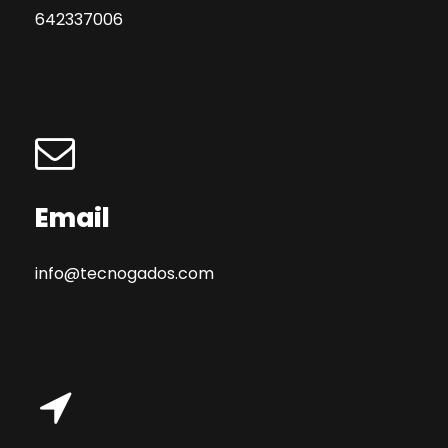
642337006
Email
info@tecnogados.com