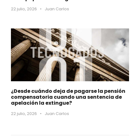
22 julio, 2026
•
Juan Carlos
¿Desde cuándo deja de pagarse la pensión
compensatoria cuando una sentencia de
apelación la extingue?
22 julio, 2026
•
Juan Carlos