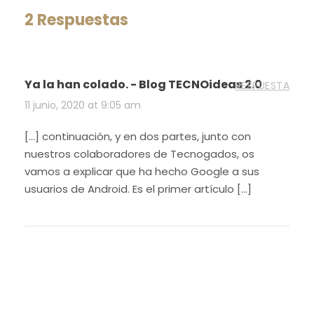
2 Respuestas
Ya la han colado. - Blog TECNOideas 2.0
RESPUESTA
11 junio, 2020 at 9:05 am
[…] continuación, y en dos partes, junto con
nuestros colaboradores de Tecnogados, os
vamos a explicar que ha hecho Google a sus
usuarios de Android. Es el primer artículo […]