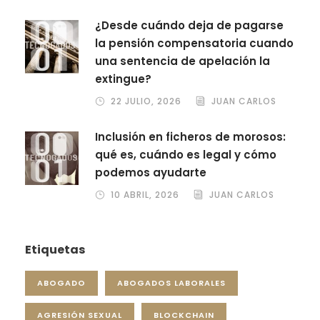
¿Desde cuándo deja de pagarse
la pensión compensatoria cuando
una sentencia de apelación la
extingue?
22 JULIO, 2026
JUAN CARLOS
Inclusión en ficheros de morosos:
qué es, cuándo es legal y cómo
podemos ayudarte
10 ABRIL, 2026
JUAN CARLOS
Etiquetas
ABOGADO
ABOGADOS LABORALES
AGRESIÓN SEXUAL
BLOCKCHAIN