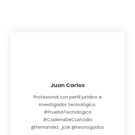
Juan Carlos
Profesional con perfil jurídico e
investigador tecnológico.
#PruebaTecnologica
#CadenaDeCustodia
@fernandez_jcar @tecnogados