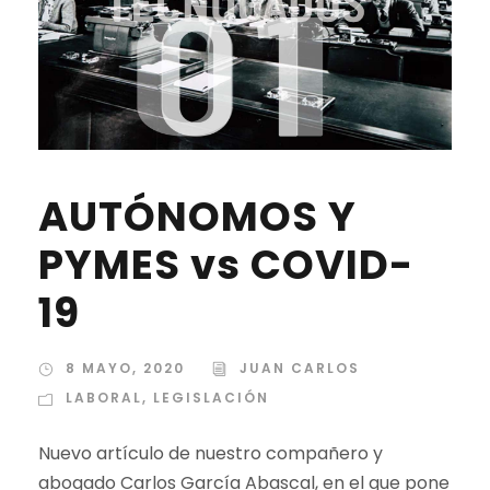
AUTÓNOMOS Y
PYMES vs COVID-
19
8 MAYO, 2020
JUAN CARLOS
LABORAL
,
LEGISLACIÓN
Nuevo artículo de nuestro compañero y
abogado Carlos García Abascal, en el que pone