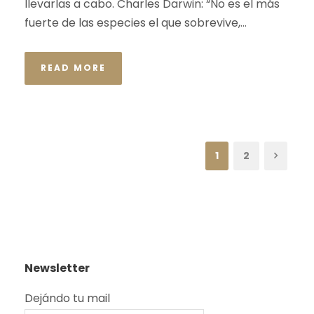
llevarlas a cabo. Charles Darwin: “No es el más
fuerte de las especies el que sobrevive,...
READ MORE
1
2
Newsletter
Dejándo tu mail