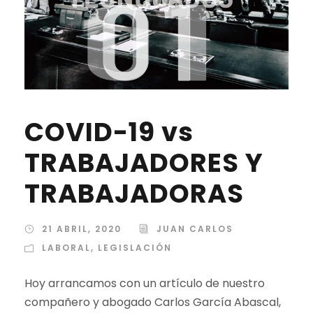
COVID-19 vs
TRABAJADORES Y
TRABAJADORAS
21 ABRIL, 2020
JUAN CARLOS
LABORAL
,
LEGISLACIÓN
Hoy arrancamos con un artículo de nuestro
compañero y abogado Carlos García Abascal,