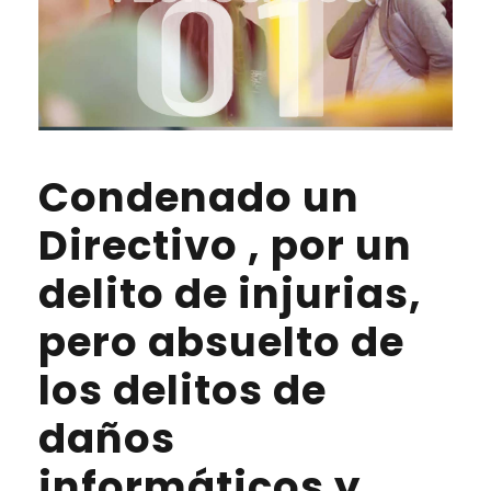
Condenado un
Directivo , por un
delito de injurias,
pero absuelto de
los delitos de
daños
informáticos y