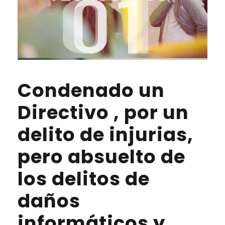
Condenado un
Directivo , por un
delito de injurias,
pero absuelto de
los delitos de
daños
informáticos y