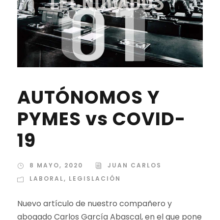
AUTÓNOMOS Y
PYMES vs COVID-
19
8 MAYO, 2020
JUAN CARLOS
LABORAL
,
LEGISLACIÓN
Nuevo artículo de nuestro compañero y
abogado Carlos García Abascal, en el que pone