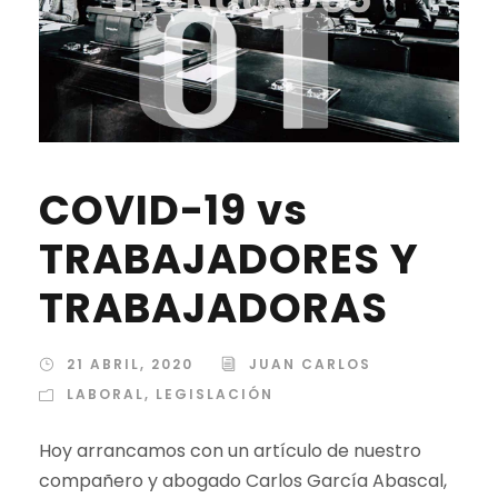
COVID-19 vs
TRABAJADORES Y
TRABAJADORAS
21 ABRIL, 2020
JUAN CARLOS
LABORAL
,
LEGISLACIÓN
Hoy arrancamos con un artículo de nuestro
compañero y abogado Carlos García Abascal,