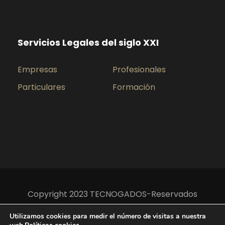
Servicios Legales del siglo XXI
Empresas
Profesionales
Particulares
Formación
Copyright 2023 TECNOGADOS-Reservados
todos los derechos
Utilizamos cookies para medir el número de visitas a nuestra
Aviso legal y privacidad
Políticas de