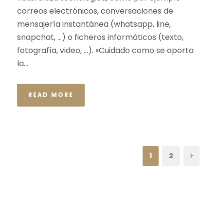
correos electrónicos, conversaciones de
mensajería instantánea (whatsapp, line,
snapchat, …) o ficheros informáticos (texto,
fotografía, video, …). «Cuidado como se aporta
la...
READ MORE
1
2