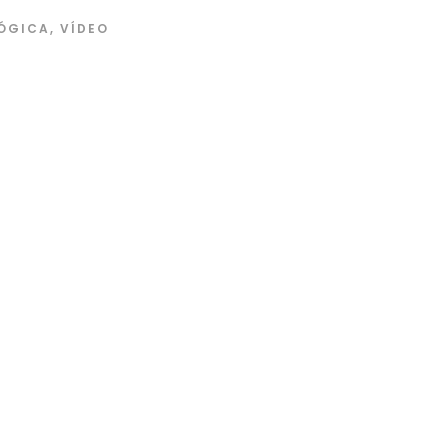
ÓGICA
,
VÍDEO