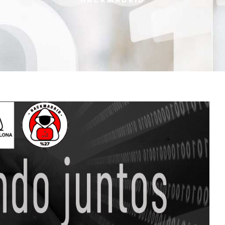
HACKMADRID