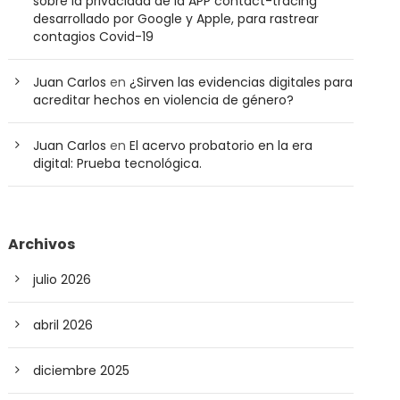
sobre la privacidad de la APP contact-tracing
desarrollado por Google y Apple, para rastrear
contagios Covid-19
Juan Carlos
en
¿Sirven las evidencias digitales para
acreditar hechos en violencia de género?
Juan Carlos
en
El acervo probatorio en la era
digital: Prueba tecnológica.
Archivos
julio 2026
abril 2026
diciembre 2025