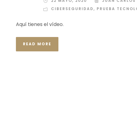
22 MAYO, 2020
JUAN CARLOS
CIBERSEGURIDAD
,
PRUEBA TECNOL
Aquí tienes el vídeo.
READ MORE