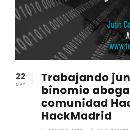
Trabajando jun
22
MAY
binomio abogad
comunidad Hac
HackMadrid