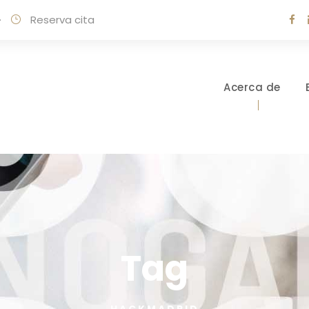
·
Reserva cita
Acerca de
Tag