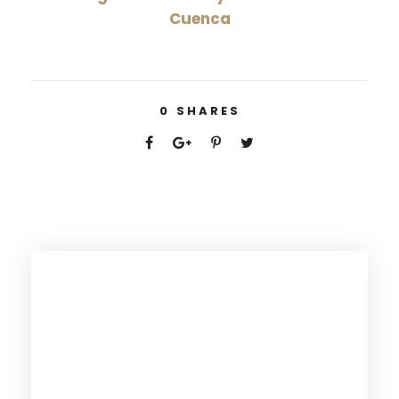
Cuenca
0
SHARES