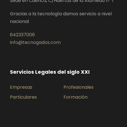
Sede en Cuenca, C/Huertas de la Alameda nº 1
Gracias a la tecnología damos servicio a nivel
nacional
642337006
info@tecnogados.com
Servicios Legales del siglo XXI
Empresas
Profesionales
Particulares
Formación