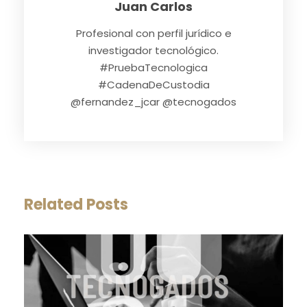
Juan Carlos
Profesional con perfil jurídico e
investigador tecnológico.
#PruebaTecnologica
#CadenaDeCustodia
@fernandez_jcar @tecnogados
Related Posts