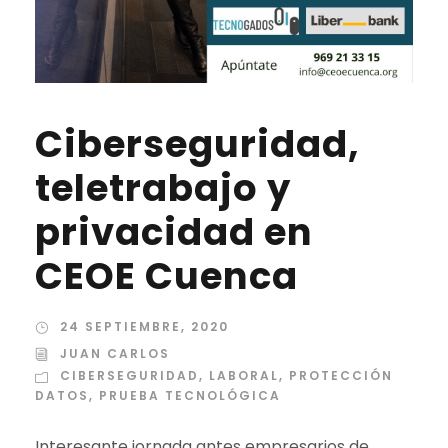
Ciberseguridad,
teletrabajo y
privacidad en
CEOE Cuenca
24 SEPTIEMBRE, 2020
JUAN CARLOS
CIBERSEGURIDAD
,
LABORAL
,
PROTECCIÓN
DATOS
,
PRUEBA TECNOLÓGICA
Interesante jornada antes empresarios de