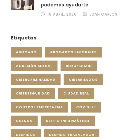
podemos ayudarte
10 ABRIL, 2026
JUAN CARLOS
Etiquetas
ABOGADO
ABOGADOS LABORALES
AGRESIÓN SEXUAL
BLOCKCHAIN
CIBERCRIMINALIDAD
CIBERRIESGOS
CIBERSEGURIDAD
CIUDAD REAL
CONTROL EMPRESARIAL
COVID-19
CUENCA
DELITO INFORMÁTICO
DESPIDOS
DESPIDO TRABAJADOR