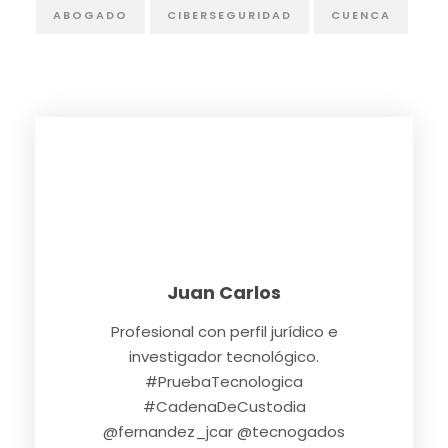
ABOGADO
CIBERSEGURIDAD
CUENCA
Juan Carlos
Profesional con perfil jurídico e
investigador tecnológico.
#PruebaTecnologica
#CadenaDeCustodia
@fernandez_jcar @tecnogados