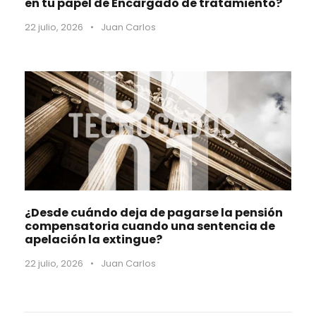
en tu papel de Encargado de tratamiento?
22 julio, 2026
•
Juan Carlos
¿Desde cuándo deja de pagarse la pensión
compensatoria cuando una sentencia de
apelación la extingue?
22 julio, 2026
•
Juan Carlos