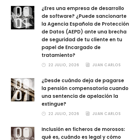
¿Eres una empresa de desarrollo
de software? ¿Puede sancionarte
la Agencia Española de Protección
de Datos (AEPD) ante una brecha
de seguridad de tu cliente en tu
papel de Encargado de
tratamiento?
22 JULIO, 2026
JUAN CARLOS
¿Desde cuándo deja de pagarse
la pensión compensatoria cuando
una sentencia de apelación la
extingue?
22 JULIO, 2026
JUAN CARLOS
Inclusión en ficheros de morosos:
qué es, cuándo es legal y cómo