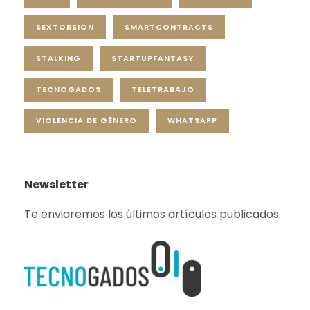
SEXTORSION
SMARTCONTRACTS
STALKING
STARTUPFANTASY
TECNOGADOS
TELETRABAJO
VIOLENCIA DE GÉNERO
WHATSAPP
Newsletter
Te enviaremos los últimos artículos publicados.