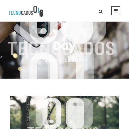
Day
JUNIO 2, 2021