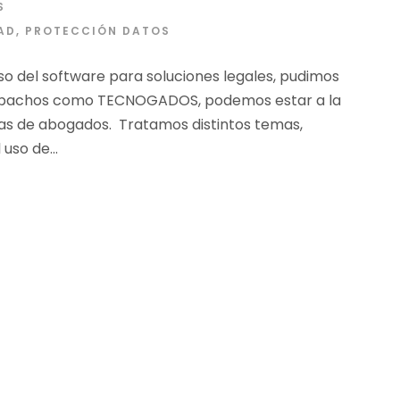
S
AD
,
PROTECCIÓN DATOS
so del software para soluciones legales, pudimos
despachos como TECNOGADOS, podemos estar a la
rmas de abogados. Tratamos distintos temas,
uso de...