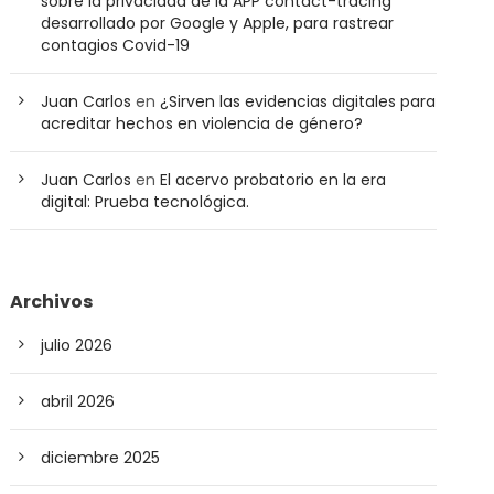
sobre la privacidad de la APP contact-tracing
desarrollado por Google y Apple, para rastrear
contagios Covid-19
Juan Carlos
en
¿Sirven las evidencias digitales para
acreditar hechos en violencia de género?
Juan Carlos
en
El acervo probatorio en la era
digital: Prueba tecnológica.
Archivos
julio 2026
abril 2026
diciembre 2025