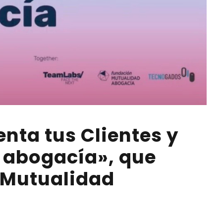
ta tus Clientes y
a abogacía», que
 Mutualidad