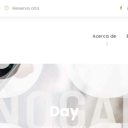
·
Reserva cita
Acerca de
Day