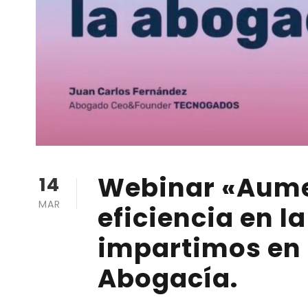
Webinar «Aumen
14
MAR
eficiencia en l
impartimos en
Abogacía.