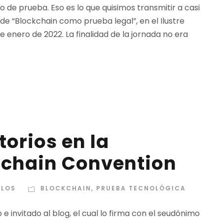
 de prueba. Eso es lo que quisimos transmitir a casi
 de “Blockchain como prueba legal”, en el Ilustre
 enero de 2022. La finalidad de la jornada no era
orios en la
kchain Convention
RLOS
BLOCKCHAIN
,
PRUEBA TECNOLÓGICA
e invitado al blog, el cual lo firma con el seudónimo