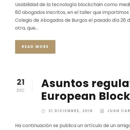
Usabilidad de la tecnología blockchain como medio
80 abogados inscritos, en el taller que impartimos
Colegio de Abogados de Burgos el pasado día 26 de
otra, que...
READ MORE
Asuntos regulat
21
DIC
European Bloc
21 DICIEMBRE, 2018
JUAN CA
Ha continuación se publica un artículo de un amigo 