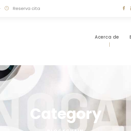
·
Reserva cita
Acerca de
Category