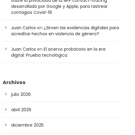
sobre la privacidad de la APP contact-tracing
desarrollado por Google y Apple, para rastrear
contagios Covid-19
Juan Carlos
en
¿Sirven las evidencias digitales para
acreditar hechos en violencia de género?
Juan Carlos
en
El acervo probatorio en la era
digital: Prueba tecnológica.
Archivos
julio 2026
abril 2026
diciembre 2025