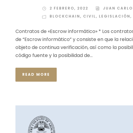
2 FEBRERO, 2022
JUAN CARLO
BLOCKCHAIN
,
CIVIL
,
LEGISLACIÓN
,
Contratos de «Escrow informático» * Los contratos
de “Escrow informático” y consiste en que la relac
objeto de continua verificación, así como la posibi
código fuente y la posibilidad de...
READ MORE