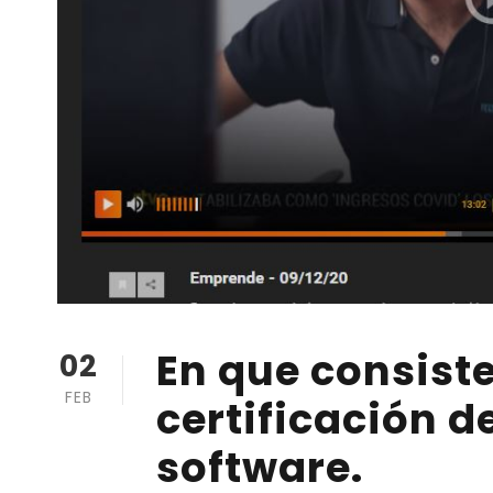
En que consiste
02
FEB
certificación d
software.